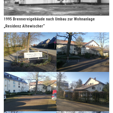
1995 Brennereigebäude nach Umbau zur Wohnanlage
„Residenz Altewischer“