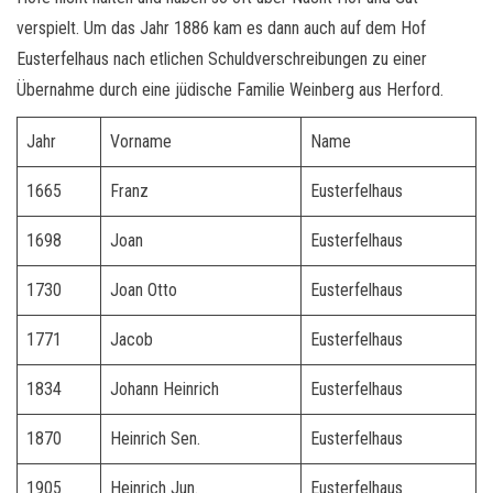
verspielt. Um das Jahr 1886 kam es dann auch auf dem Hof
Eusterfelhaus nach etlichen Schuldverschreibungen zu einer
Übernahme durch eine jüdische Familie Weinberg aus Herford.
Jahr
Vorname
Name
1665
Franz
Eusterfelhaus
1698
Joan
Eusterfelhaus
1730
Joan Otto
Eusterfelhaus
1771
Jacob
Eusterfelhaus
1834
Johann Heinrich
Eusterfelhaus
1870
Heinrich Sen.
Eusterfelhaus
1905
Heinrich Jun.
Eusterfelhaus