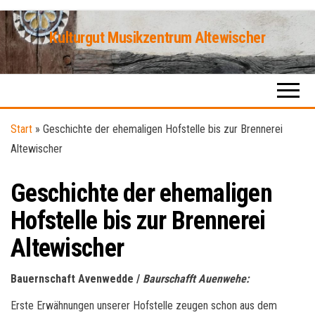
Zum
Kulturgut Musikzentrum Altewischer
Inhalt
_
springen
Start
»
Geschichte der ehemaligen Hofstelle bis zur Brennerei
Altewischer
Geschichte der ehemaligen
Hofstelle bis zur Brennerei
Altewischer
Bauernschaft Avenwedde /
Baurschafft Auenwehe:
Erste Erwähnungen
unserer Hofstelle
zeugen schon aus dem